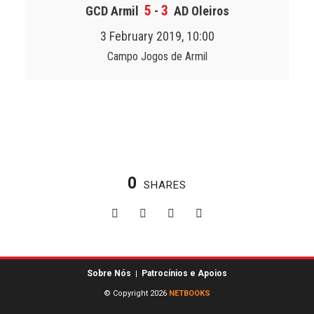
5
3
GCD Armil
-
AD Oleiros
3 February 2019, 10:00
Campo Jogos de Armil
0
SHARES
Sobre Nós
Patrocínios e Apoios
|
© Copyright 2026
NETBOOKS