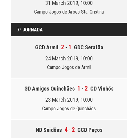
31 March 2019, 10:00
Campo Jogos de Arões Sta. Cristina
7ª JORNADA
2
1
GCD Armil
-
GDC Serafão
24 March 2019, 10:00
Campo Jogos de Armil
1
2
GD Amigos Quinchães
-
CD Vinhós
23 March 2019, 10:00
Campo Jogos de Quinchães
4
2
ND Seidões
-
GCD Paços