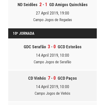
2
1
ND Seidões
-
GD Amigos Quinchães
27 April 2019, 19:00
Campo Jogos de Regadas
10ª JORNADA
3
0
GDC Serafão
-
GCD Estorãos
14 April 2019, 10:00
Campo Jogos de Serafão
7
0
CD Vinhós
-
GCD Paços
14 April 2019, 10:00
Campo Jogos de Vinhós