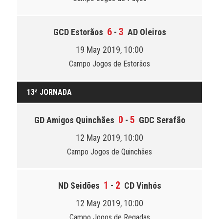
6
3
GCD Estorãos
-
AD Oleiros
19 May 2019, 10:00
Campo Jogos de Estorãos
13ª JORNADA
0
5
GD Amigos Quinchães
-
GDC Serafão
12 May 2019, 10:00
Campo Jogos de Quinchães
1
2
ND Seidões
-
CD Vinhós
12 May 2019, 10:00
Campo Jogos de Regadas