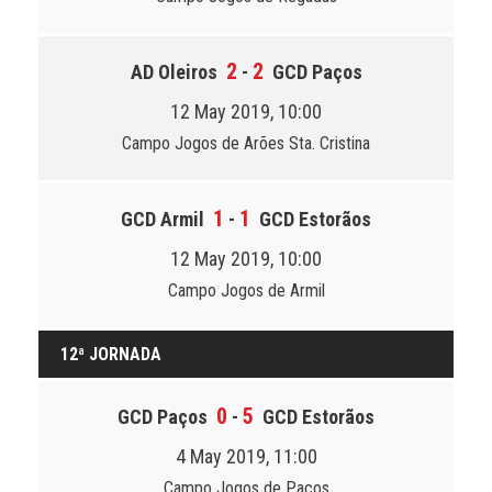
2
2
AD Oleiros
-
GCD Paços
12 May 2019, 10:00
Campo Jogos de Arões Sta. Cristina
1
1
GCD Armil
-
GCD Estorãos
12 May 2019, 10:00
Campo Jogos de Armil
12ª JORNADA
0
5
GCD Paços
-
GCD Estorãos
4 May 2019, 11:00
Campo Jogos de Paços