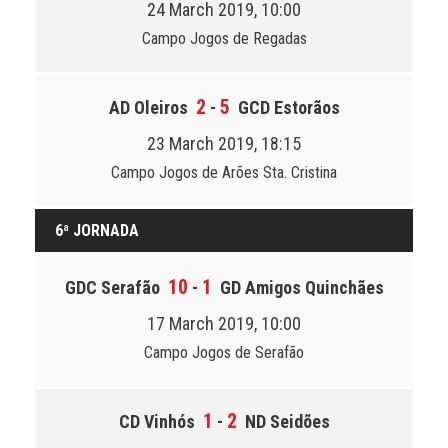
24 March 2019, 10:00
Campo Jogos de Regadas
2
5
AD Oleiros
-
GCD Estorãos
23 March 2019, 18:15
Campo Jogos de Arões Sta. Cristina
6ª JORNADA
10
1
GDC Serafão
-
GD Amigos Quinchães
17 March 2019, 10:00
Campo Jogos de Serafão
1
2
CD Vinhós
-
ND Seidões