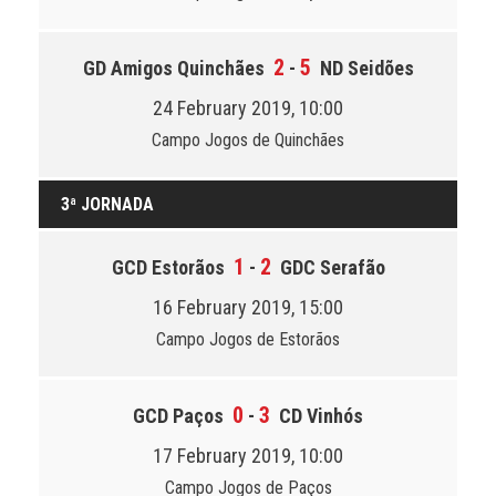
2
5
GD Amigos Quinchães
-
ND Seidões
24 February 2019, 10:00
Campo Jogos de Quinchães
3ª JORNADA
1
2
GCD Estorãos
-
GDC Serafão
16 February 2019, 15:00
Campo Jogos de Estorãos
0
3
GCD Paços
-
CD Vinhós
17 February 2019, 10:00
Campo Jogos de Paços