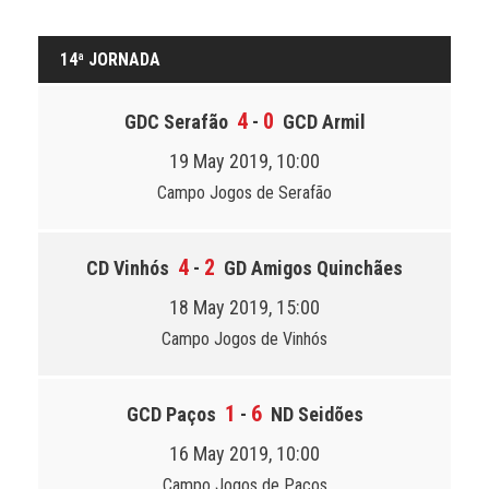
14ª JORNADA
4
0
GDC Serafão
-
GCD Armil
19 May 2019, 10:00
Campo Jogos de Serafão
4
2
CD Vinhós
-
GD Amigos Quinchães
18 May 2019, 15:00
Campo Jogos de Vinhós
1
6
GCD Paços
-
ND Seidões
16 May 2019, 10:00
Campo Jogos de Paços