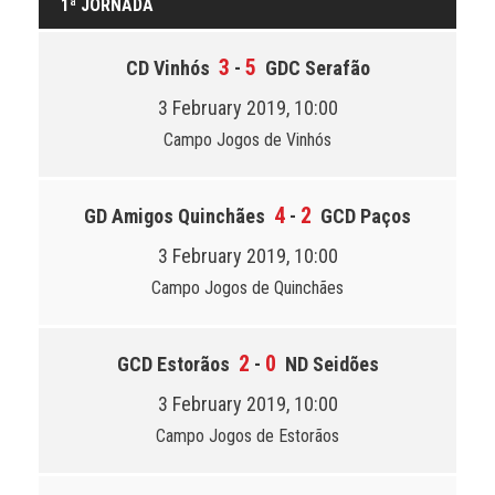
1ª JORNADA
3
5
CD Vinhós
-
GDC Serafão
3 February 2019, 10:00
Campo Jogos de Vinhós
4
2
GD Amigos Quinchães
-
GCD Paços
3 February 2019, 10:00
Campo Jogos de Quinchães
2
0
GCD Estorãos
-
ND Seidões
3 February 2019, 10:00
Campo Jogos de Estorãos