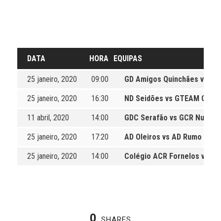
DATA
HORA
EQUIPAS
25 janeiro, 2020
09:00
GD Amigos Quinchães vs Co
25 janeiro, 2020
16:30
ND Seidões vs GTEAM Guim
11 abril, 2020
14:00
GDC Serafão vs GCR Nun’ Ál
25 janeiro, 2020
17:20
AD Oleiros vs AD Rumo ao F
25 janeiro, 2020
14:00
Colégio ACR Fornelos vs CD
0
SHARES