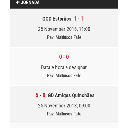
4ª JORNADA
1
1
GCD Estorãos
-
25 November 2018, 11:00
Pav. Multiusos Fafe
0
0
-
Data e hora a designar
Pav. Multiusos Fafe
5
0
-
GD Amigos Quinchães
25 November 2018, 09:00
Pav. Multiusos Fafe