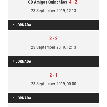
4
2
GD Amigos Quinchães
-
23 September 2019, 12:13
ª JORNADA
3
2
-
23 September 2019, 12:13
ª JORNADA
2
1
-
23 September 2019, 00:00
ª JORNADA