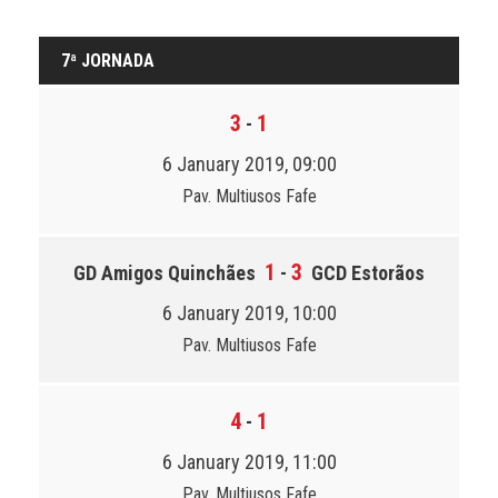
7ª JORNADA
3
1
-
6 January 2019, 09:00
Pav. Multiusos Fafe
1
3
GD Amigos Quinchães
-
GCD Estorãos
6 January 2019, 10:00
Pav. Multiusos Fafe
4
1
-
6 January 2019, 11:00
Pav. Multiusos Fafe