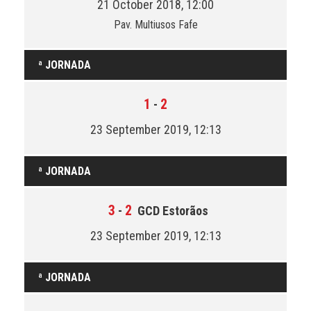
21 October 2018, 12:00
Pav. Multiusos Fafe
ª JORNADA
1
2
-
23 September 2019, 12:13
ª JORNADA
3
2
-
GCD Estorãos
23 September 2019, 12:13
ª JORNADA