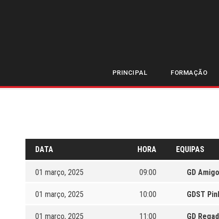
LIGA FUTSA
PRINCIPAL
FORMAÇÃO
DATA
HORA
EQUIPAS
01 março, 2025
09:00
GD Amigo
01 março, 2025
10:00
GDST Pin
01 março, 2025
11:00
GD Rega