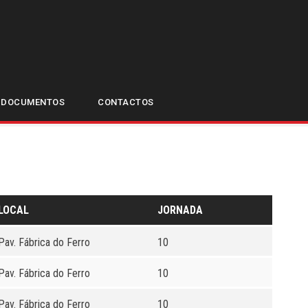
TIMOS JOGOS
DOCUMENTOS
CONTACTOS
LOCAL
JORNADA
Pav. Fábrica do Ferro
10
Pav. Fábrica do Ferro
10
Pav. Fábrica do Ferro
10