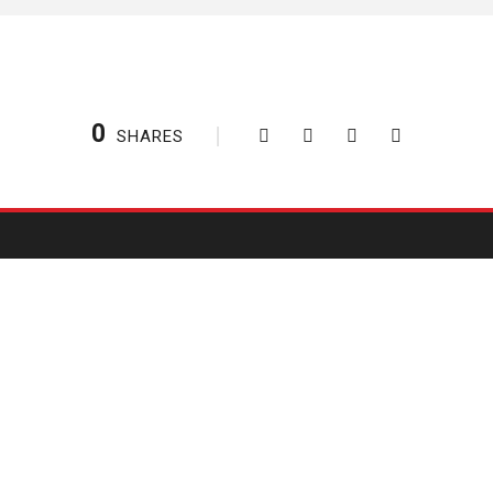
0
SHARES