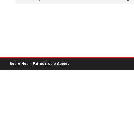
Sobre Nós
Patrocínios e Apoios
|