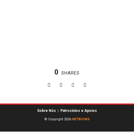
0
SHARES
Sobre Nós
Patrocínios e Apoios
|
© Copyright 2026
NETBOOKS