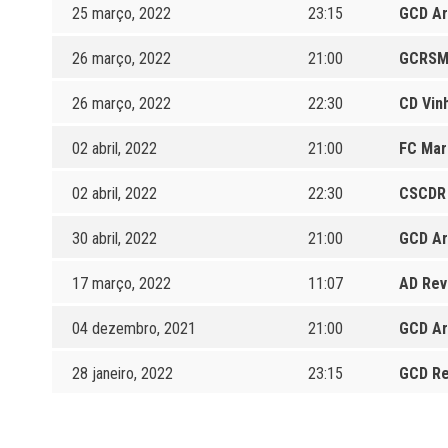
25 março, 2022
23:15
GCD Ar
26 março, 2022
21:00
GCRSM 
26 março, 2022
22:30
CD Vin
02 abril, 2022
21:00
FC Mar
02 abril, 2022
22:30
CSCDR
30 abril, 2022
21:00
GCD Ar
17 março, 2022
11:07
AD Rev
04 dezembro, 2021
21:00
GCD Ar
28 janeiro, 2022
23:15
GCD Re