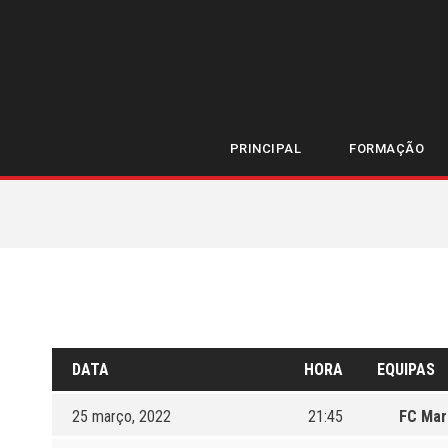
TAÇA DA LIGA
ÚL
PRINCIPAL
FORMAÇÃO
DATA
HORA
EQUIPAS
25 março, 2022
21:45
FC Mar