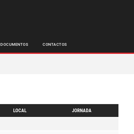
 MASCULINOS –
O 2
DOCUMENTOS
CONTACTOS
LOCAL
JORNADA