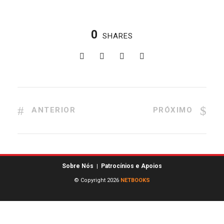
0
SHARES
ANTERIOR
PRÓXIMO
Sobre Nós
Patrocínios e Apoios
|
© Copyright 2026
NETBOOKS